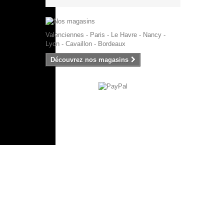
Valenciennes - Paris - Le Havre - Nancy -
Lyon - Cavaillon - Bordeaux
Découvrez nos magasins