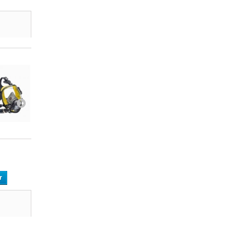
CF32...
Système...
r
Ajouter au panier
Ajouter au panier