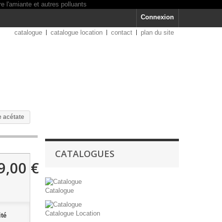
Connexion
catalogue
catalogue location
contact
plan du site
e acétate
CATALOGUES
9,00 €
T
Catalogue
Catalogue Location
té