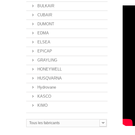
BULKAIR
CUBAIR
DUMONT
EDMA
ELSEA
EPICAP
GRAYLING
HONEYWELL
HUSQVARNA
Hydrovane
KASCO
KIMO
Tous les fabricants