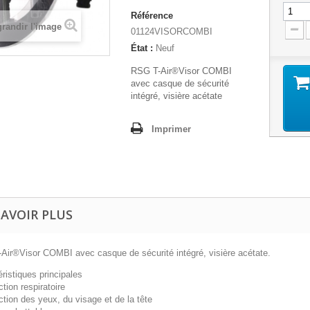
Référence
randir l'image
01124VISORCOMBI
État :
Neuf
RSG T-Air®Visor COMBI
avec casque de sécurité
intégré, visière acétate
Imprimer
SAVOIR PLUS
Air®Visor COMBI avec casque de sécurité intégré, visière acétate.
ristiques principales
ction respiratoire
ction des yeux, du visage et de la tête