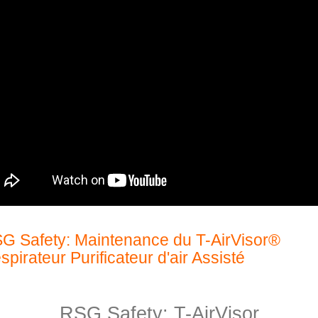
G Safety: Maintenance du T-AirVisor®
spirateur Purificateur d'air Assisté
RSG Safety: T-AirVisor