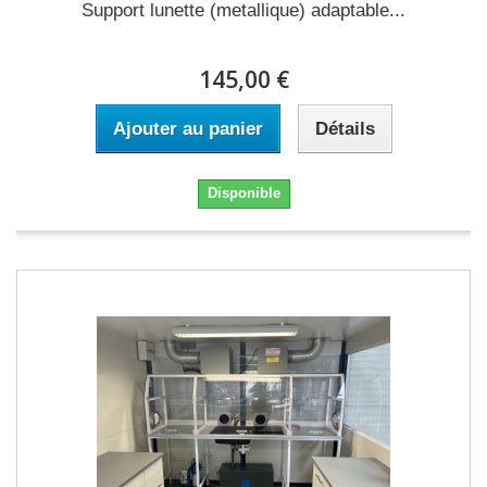
Support lunette (metallique) adaptable...
145,00 €
Ajouter au panier
Détails
Disponible