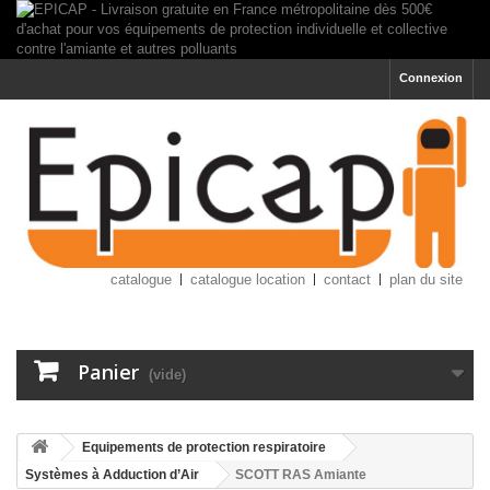
Connexion
catalogue
catalogue location
contact
plan du site
Panier
(vide)
Equipements de protection respiratoire
Systèmes à Adduction d’Air
SCOTT RAS Amiante