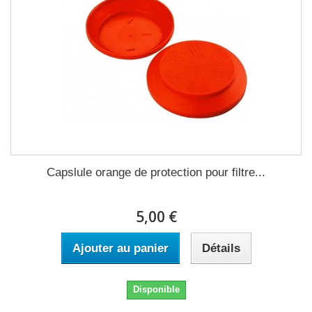
Capslule orange de protection pour filtre...
5,00 €
Ajouter au panier
Détails
Disponible