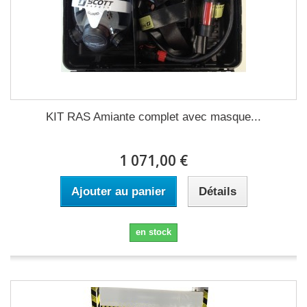
KIT RAS Amiante complet avec masque...
1 071,00 €
Ajouter au panier
Détails
en stock