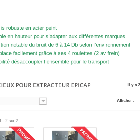
TRACTEUR EPICAP
s robuste en acier peint
ble en hauteur pour s’adapter aux différentes marques
ion notable du bruit de 6 à 14 Db selon l’environnement
lace facilement grâce à ses 4 roulettes (2 av frein)
ilité désaccoupler l’ensemble pour le transport
CIEUX POUR EXTRACTEUR EPICAP
Il y a 
Afficher :
 - 2 sur 2.
PROMO !
PROMO !