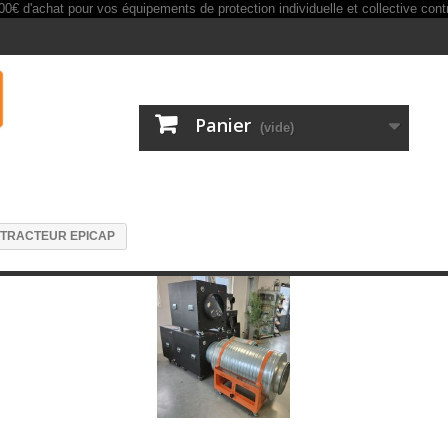
Panier
(vide)
XTRACTEUR EPICAP
LENCIEUX POUR