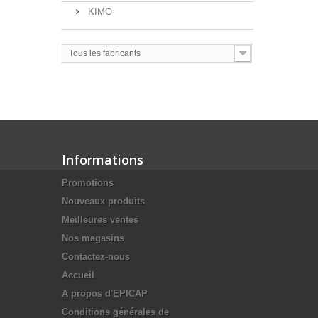
KIMO
Tous les fabricants
Informations
Promotions
Nouveaux produits
Meilleures ventes
Nos magasins
Contactez-nous
Accueil
A propos d'EPICAP
Conditions générales de