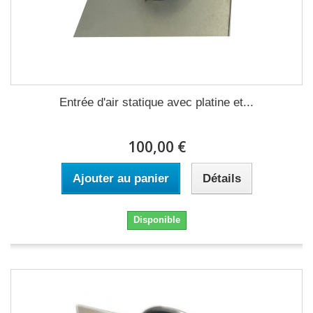
Entrée d'air statique avec platine et...
100,00 €
Ajouter au panier
Détails
Disponible