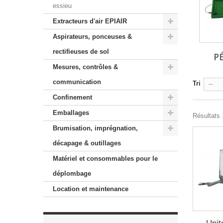
essieu
Extracteurs d'air EPIAIR
Aspirateurs, ponceuses &
rectifieuses de sol
P
Mesures, contrôles &
communication
Tri
--
Confinement
Emballages
Résultats 1
Brumisation, imprégnation,
décapage & outillages
Matériel et consommables pour le
déplombage
Location et maintenance