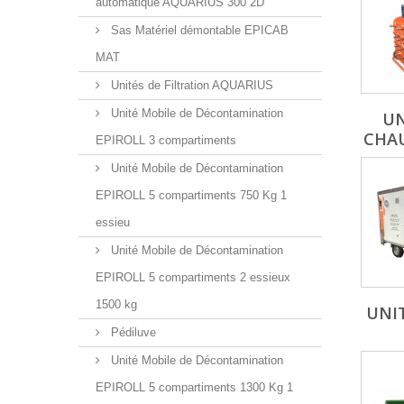
automatique AQUARIUS 300 2D
Sas Matériel démontable EPICAB
MAT
Unités de Filtration AQUARIUS
Unité Mobile de Décontamination
UN
CHAU
EPIROLL 3 compartiments
Unité Mobile de Décontamination
EPIROLL 5 compartiments 750 Kg 1
essieu
Unité Mobile de Décontamination
EPIROLL 5 compartiments 2 essieux
1500 kg
UNI
Pédiluve
Unité Mobile de Décontamination
EPIROLL 5 compartiments 1300 Kg 1