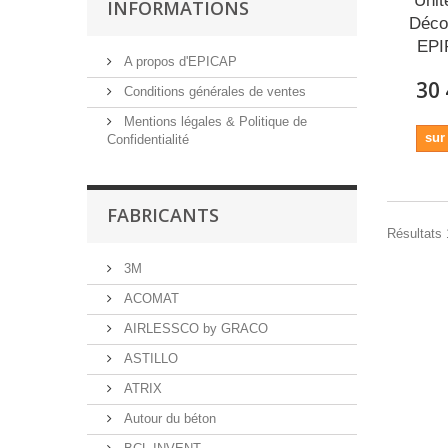
Unit
INFORMATIONS
Déco
EPI
A propos d'EPICAP
30 
Conditions générales de ventes
Mentions légales & Politique de
su
Confidentialité
FABRICANTS
Résultats 1
3M
ACOMAT
AIRLESSCO by GRACO
ASTILLO
ATRIX
Autour du béton