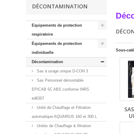
DÉCONTAMINATION
Déco
Equipements de protection
DÉCO
respiratoire
Équipements de protection
Sous-caté
individuelle
Décontamination
Sas à usage unique D-CON 3
Sas Personnel démontable
EPICAB 5C ABS conforme INRS
ed6307
Unité de Chauffage et Filtration
SAS
U
automatique AQUARIUS 160 et 300 L
Unités de Chauffage & filtration