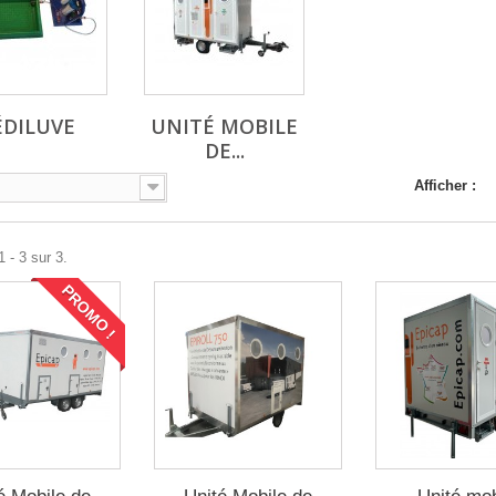
ÉDILUVE
UNITÉ MOBILE
DE...
Afficher :
 - 3 sur 3.
PROMO !