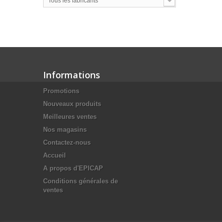
Tous les fabricants
Informations
Promotions
Nouveaux produits
Meilleures ventes
Nos magasins
Contactez-nous
Accueil
A propos d'EPICAP
Conditions générales de
ventes