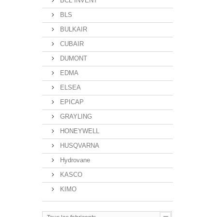
BCL INVENT
BLS
BULKAIR
CUBAIR
DUMONT
EDMA
ELSEA
EPICAP
GRAYLING
HONEYWELL
HUSQVARNA
Hydrovane
KASCO
KIMO