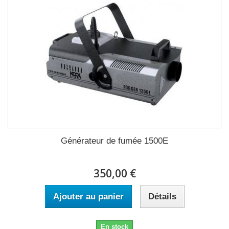
Générateur de fumée 1500E
350,00 €
Ajouter au panier
Détails
En stock