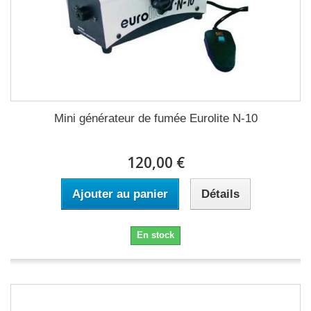
Mini générateur de fumée Eurolite N-10
120,00 €
Ajouter au panier
Détails
En stock