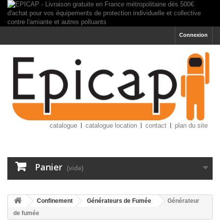
Connexion
catalogue
catalogue location
contact
plan du site
Panier
(vide)
Confinement
Générateurs de Fumée
Générateur
de fumée