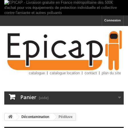
Connexion
catalogue
catalogue location
contact
plan du site
Panier
(vide)
Décontamination
Pédiluve