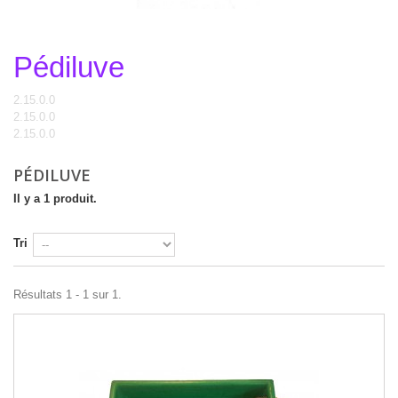
Pédiluve
Pédiluve
2.15.0.0
2.15.0.0
2.15.0.0
PÉDILUVE
Il y a 1 produit.
Tri
Résultats 1 - 1 sur 1.