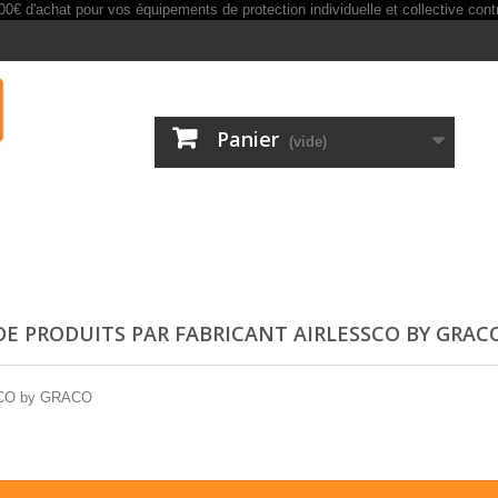
Panier
(vide)
 DE PRODUITS PAR FABRICANT AIRLESSCO BY GRAC
CO by GRACO