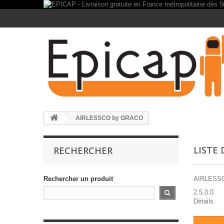
AIRLESSCO by GRACO
LISTE
RECHERCHER
Rechercher un produit
AIRLESS
2.5.0.0
Détails