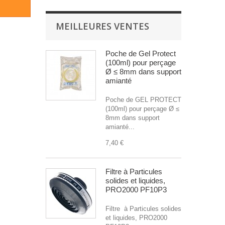
MEILLEURES VENTES
Poche de Gel Protect
(100ml) pour perçage
Ø ≤ 8mm dans support
amianté
Poche de GEL PROTECT
(100ml) pour perçage Ø ≤
8mm dans support
amianté...
7,40 €
Filtre à Particules
solides et liquides,
PRO2000 PF10P3
Filtre à Particules solides
et liquides, PRO2000