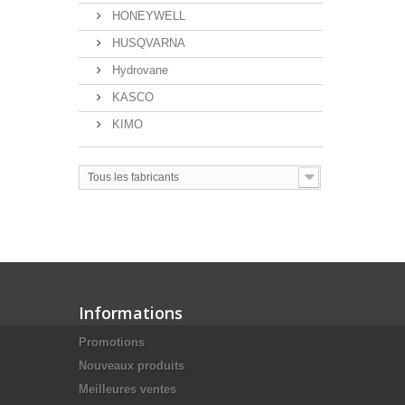
HONEYWELL
HUSQVARNA
Hydrovane
KASCO
KIMO
Tous les fabricants
Informations
Promotions
Nouveaux produits
Meilleures ventes