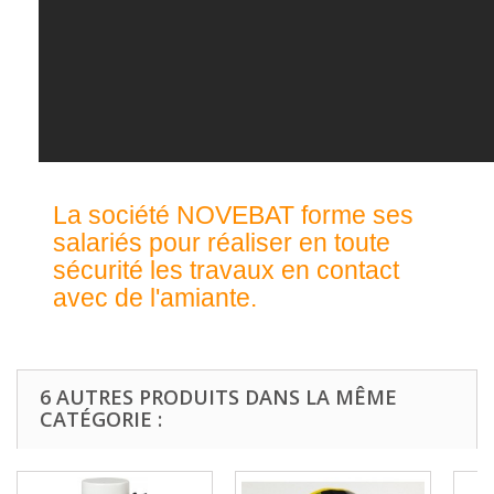
La société NOVEBAT forme ses
salariés pour réaliser en toute
sécurité les travaux en contact
avec de l'amiante.
6 AUTRES PRODUITS DANS LA MÊME
CATÉGORIE :