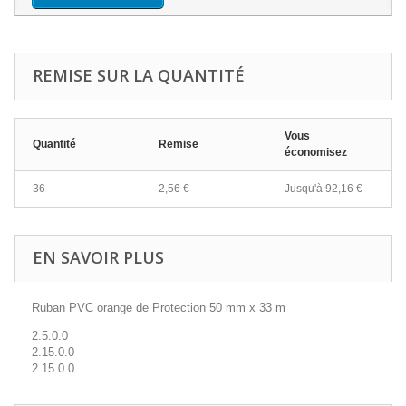
REMISE SUR LA QUANTITÉ
Vous
Quantité
Remise
économisez
36
2,56 €
Jusqu'à
92,16 €
EN SAVOIR PLUS
Ruban PVC orange de Protection 50 mm x 33 m
2.5.0.0
2.15.0.0
2.15.0.0