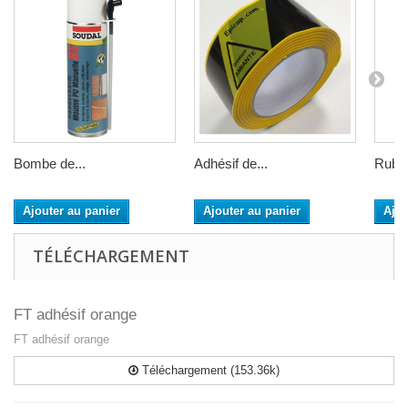
Bombe de...
Adhésif de...
Ruban
Ajouter au panier
Ajouter au panier
Ajou
TÉLÉCHARGEMENT
FT adhésif orange
FT adhésif orange
Téléchargement (153.36k)