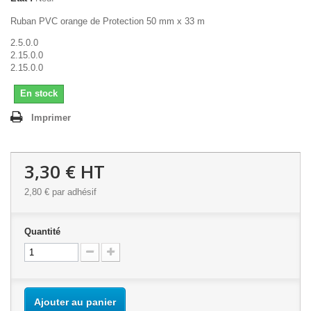
Ruban PVC orange de Protection 50 mm x 33 m
2.5.0.0
2.15.0.0
2.15.0.0
En stock
Imprimer
3,30 €
HT
2,80 €
par adhésif
Quantité
Ajouter au panier