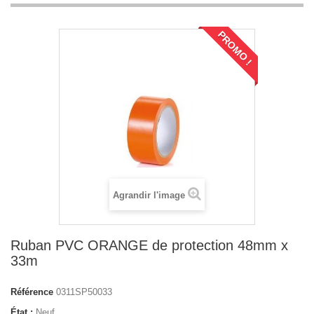
PROMO !
Agrandir l'image
Ruban PVC ORANGE de protection 48mm x
33m
Référence
0311SP50033
État :
Neuf