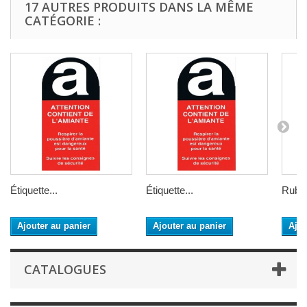
17 AUTRES PRODUITS DANS LA MÊME
CATÉGORIE :
Étiquette...
Étiquette...
Ruban
Ajouter au panier
Ajouter au panier
Ajou
CATALOGUES