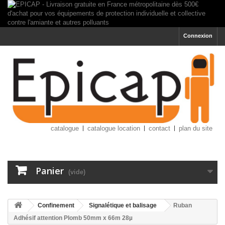
Connexion
catalogue
catalogue location
contact
plan du site
Panier
(vide)
Confinement
Signalétique et balisage
Ruban
Adhésif attention Plomb 50mm x 66m 28µ