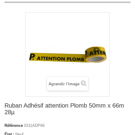
Agrandir l'image
Ruban Adhésif attention Plomb 50mm x 66m
28µ
Référence
0311ADP66
État :
Neuf