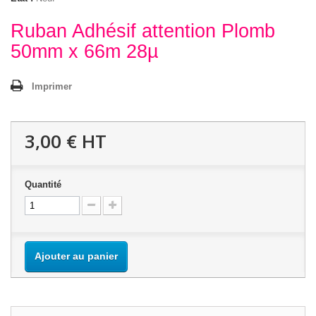
Ruban Adhésif attention Plomb
50mm x 66m 28µ
Imprimer
3,00 €
HT
Quantité
Ajouter au panier