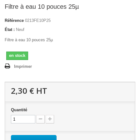
Filtre à eau 10 pouces 25µ
Référence
0213FE10P25
État :
Neuf
Filtre à eau 10 pouces 25µ
en stock
Imprimer
2,30 €
HT
Quantité