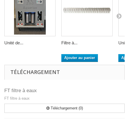
Unité de...
Filtre à...
Unité 
Ajouter au panier
Ajou
TÉLÉCHARGEMENT
FT filtre à eaux
FT filtre à eaux
Téléchargement (0)