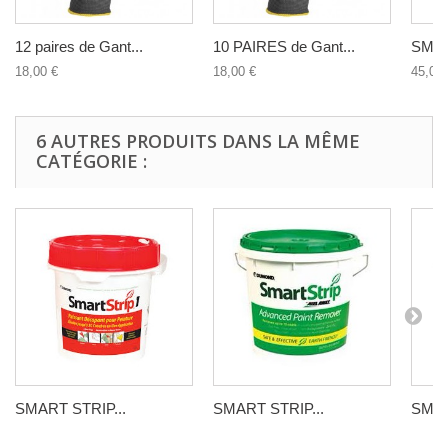
12 paires de Gant...
10 PAIRES de Gant...
SMART
18,00 €
18,00 €
45,00 
6 AUTRES PRODUITS DANS LA MÊME
CATÉGORIE :
SMART STRIP...
SMART STRIP...
SMAR