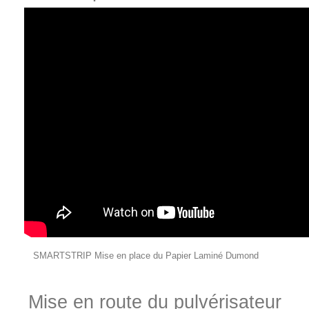
SMARTSTRIP Mise en place du Papier Laminé Dumond
Mise en route du pulvérisateur