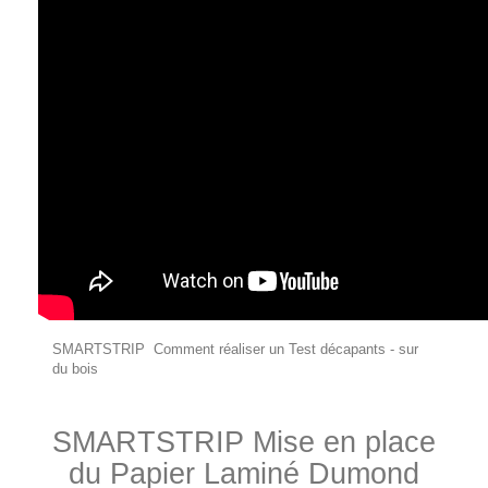
SMARTSTRIP Comment réaliser un Test décapants - sur
du bois
SMARTSTRIP Mise en place
du Papier Laminé Dumond