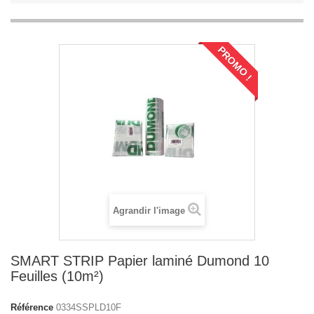
PROMO !
Agrandir l'image
SMART STRIP Papier laminé Dumond 10
Feuilles (10m²)
Référence
0334SSPLD10F