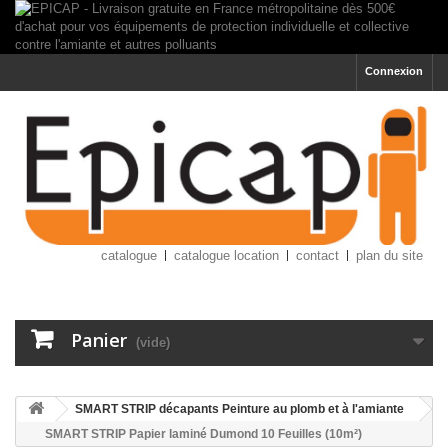
Connexion
catalogue
catalogue location
contact
plan du site
Panier
(vide)
SMART STRIP décapants Peinture au plomb et à l'amiante
SMART STRIP Papier laminé Dumond 10 Feuilles (10m²)