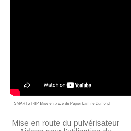
SMARTSTRIP Mise en place du Papier Laminé Dumond
Mise en route du pulvérisateur