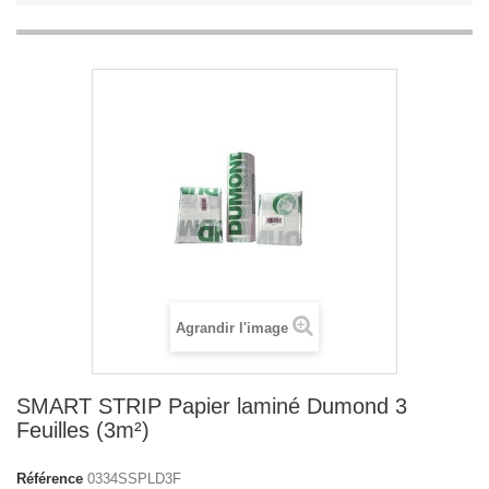
Agrandir l'image
SMART STRIP Papier laminé Dumond 3
Feuilles (3m²)
Référence
0334SSPLD3F