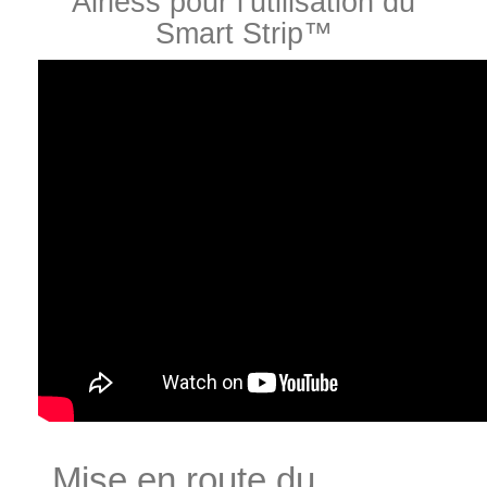
Airless pour l’utilisation du
Smart Strip™
Mise en route du