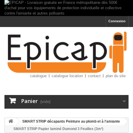
Connexion
catalogue
catalogue location
contact
plan du site
Panier
(vide)
SMART STRIP décapants Peinture au plomb et à l'amiante
SMART STRIP Papier laminé Dumond 3 Feuilles (3m²)