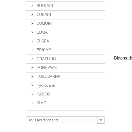
BULKAIR
CUBAIR
DUMONT
EDMA
ELSEA
EPICAP
Bidons de
GRAYLING
HONEYWELL
HUSQVARNA
Hydrovane
KASCO
KIMO
Tous les fabricants