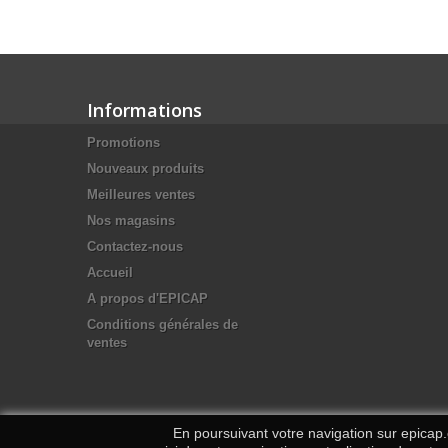
Informations
Promotions
Nouveaux produits
Meilleures ventes
Nos magasins
Contactez-nous
Accueil
A propos d'EPICAP
Conditions générales de
ventes
En poursuivant votre navigation sur epicap.c