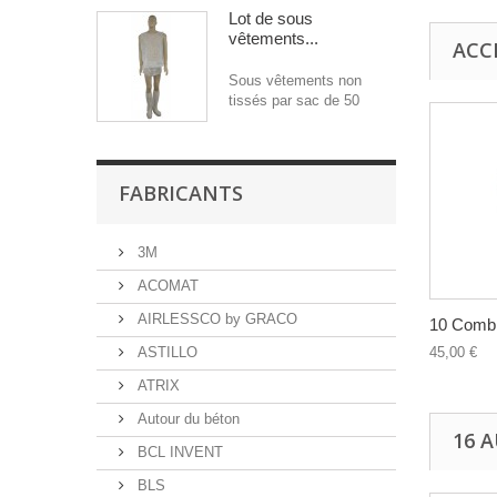
Lot de sous
vêtements...
ACC
Sous vêtements non
tissés par sac de 50
FABRICANTS
3M
ACOMAT
AIRLESSCO by GRACO
10 Combi
ASTILLO
45,00 €
ATRIX
Autour du béton
16 
BCL INVENT
BLS