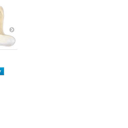
5 Lots de...
Serviettes...
r
Ajouter au panier
Ajouter au panier