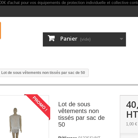
Panier
(vide)
Lot de sous vêtements non tissés par sac de 50
PROMO !
40
Lot de sous
vêtements non
H
tissés par sac de
50
1,00 €