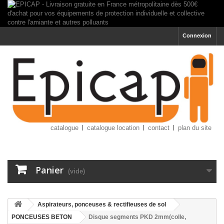
Connexion
catalogue
catalogue location
contact
plan du site
Panier
(vide)
Aspirateurs, ponceuses & rectifieuses de sol
PONCEUSES BETON
Disque segments PKD 2mm(colle,