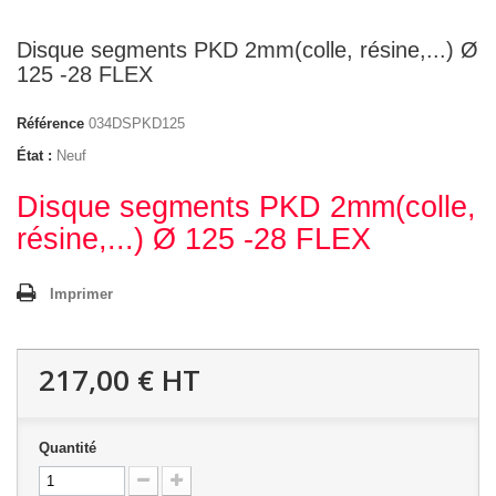
Disque segments PKD 2mm(colle, résine,...) Ø
125 -28 FLEX
Référence
034DSPKD125
État :
Neuf
Disque segments PKD 2mm(colle,
résine,...) Ø 125 -28 FLEX
Imprimer
217,00 €
HT
Quantité