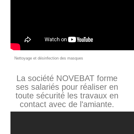
Nettoyage et désinfection des masques
La société NOVEBAT forme
ses salariés pour réaliser en
toute sécurité les travaux en
contact avec de l'amiante.