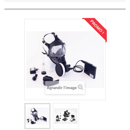
PROMO !
Agrandir l'image