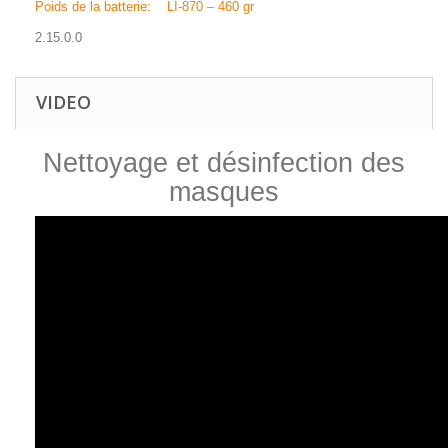
Poids de la batterie: LI-870 – 460 gr
2.15.0.0
VIDEO
Nettoyage et désinfection des
masques