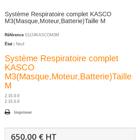
Système Respiratoire complet KASCO
M3(Masque,Moteur,Batterie)Taille M
Référence
01124KASCOM3M
État :
Neuf
Système Respiratoire complet
KASCO
M3(Masque,Moteur,Batterie)Taille
M
2.15.0.0
2.15.0.0
Imprimer
650,00 €
HT