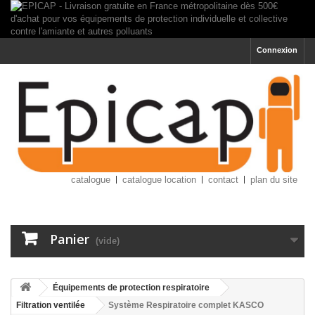
Connexion
catalogue
catalogue location
contact
plan du site
Panier
(vide)
Équipements de protection respiratoire
Filtration ventilée
Système Respiratoire complet KASCO