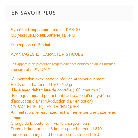
EN SAVOIR PLUS
Système Respiratoire complet KASCO
M3(Masque,Moteur,Batterie)Taille M
Description du Produit
AVANTAGES ET CARACTERISTIQUES
Les appareils de protection respiratoire sont certifiés selon les normes
internationales (EN 12942)
Alimentation avec batterie régulée automatiquement
Poids de la batterie LI-870 : 460 gr
Livré avec débitmètre de contrôle (160 litres/min.)
Filetage standard permettant l’adaptation d’un système
d’adduction d’air (kit Adduction d’air en option)
CARACTERISTIQUES TECHNIQUES
Alimentation: le respirateur est alimenté par une batterie au
lithium
Charge de la batterie: via le chargeur fourni
Durée de la batterie: 8 heures pour batterie LI-870
Temps de charge: 3 heures pour batterie LI-870