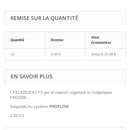
REMISE SUR LA QUANTITÉ
Vous
Quantité
Remise
économisez
10
2,00 €
Jusqu'à
20,00 €
EN SAVOIR PLUS
CF32 A2B2EK2-P3 gaz et vapeurs organique et inorganiques
PRO2000
Adaptable Au système
PROFLOW
2.15.0.0