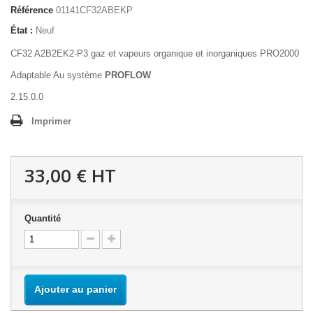
Référence
01141CF32ABEKP
État :
Neuf
CF32 A2B2EK2-P3 gaz et vapeurs organique et inorganiques PRO2000
Adaptable Au système
PROFLOW
2.15.0.0
Imprimer
33,00 €
HT
Quantité
Ajouter au panier