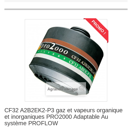
PROMO !
Agrandir l'image
CF32 A2B2EK2-P3 gaz et vapeurs organique
et inorganiques PRO2000 Adaptable Au
système PROFLOW