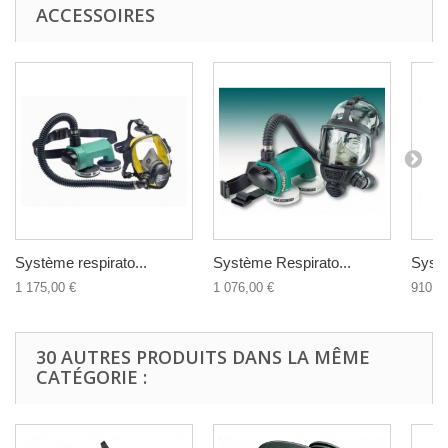
ACCESSOIRES
Système respirato...
Système Respirato...
Systè
1 175,00 €
1 076,00 €
910,0
30 AUTRES PRODUITS DANS LA MÊME
CATÉGORIE :