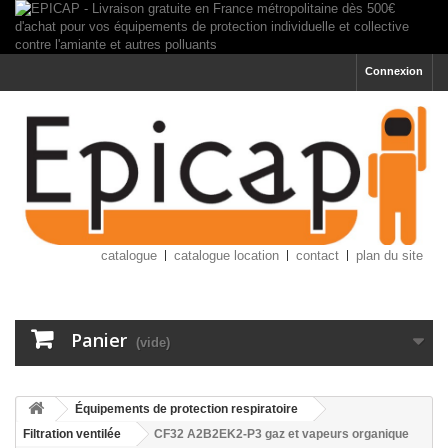
Connexion
catalogue
catalogue location
contact
plan du site
Panier
(vide)
Équipements de protection respiratoire
Filtration ventilée
CF32 A2B2EK2-P3 gaz et vapeurs organique